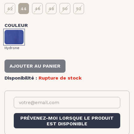
42
44
46
48
50
52
COULEUR
Hydrone
Hydrone
AJOUTER AU PANIER
Disponibilité :
Rupture de stock
PRÉVENEZ-MOI LORSQUE LE PRODUIT
EST DISPONIBLE