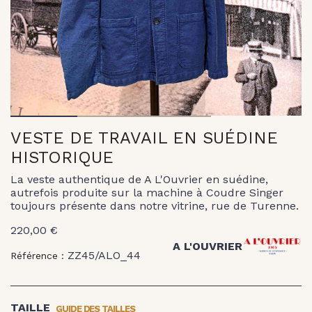
1
2
3
VESTE DE TRAVAIL EN SUÉDINE
HISTORIQUE
La veste authentique de A L'Ouvrier en suédine,
autrefois produite sur la machine à Coudre Singer
toujours présente dans notre vitrine, rue de Turenne.
220,00 €
A L'OUVRIER
ZZ45/ALO_44
Référence :
GUIDE DES TAILLES
TAILLE