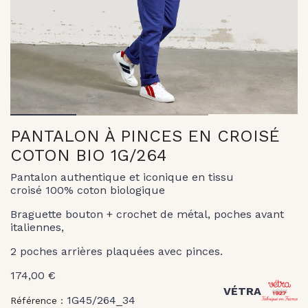
1
2
3
PANTALON À PINCES EN CROISÉ
COTON BIO 1G/264
Pantalon authentique et iconique en tissu
croisé 100% coton biologique
Braguette bouton + crochet de métal, poches avant
italiennes,
2 poches arrières plaquées avec pinces.
174,00 €
VÉTRA
1G45/264_34
Référence :