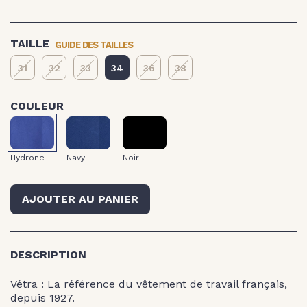
GUIDE DES TAILLES
TAILLE
31
32
33
34
36
38
COULEUR
Navy
Noir
Hydrone
Hydrone
Navy
Noir
AJOUTER AU PANIER
DESCRIPTION
Vétra : La référence du vêtement de travail français,
depuis 1927.